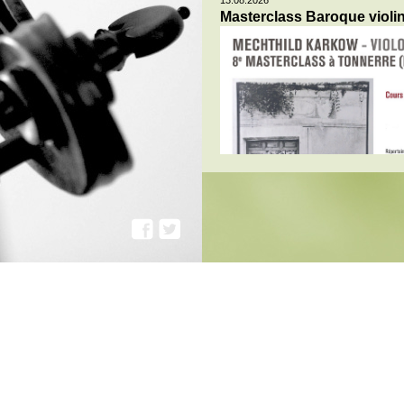
13.08.2026
Masterclass Baroque violi
28.08.2026